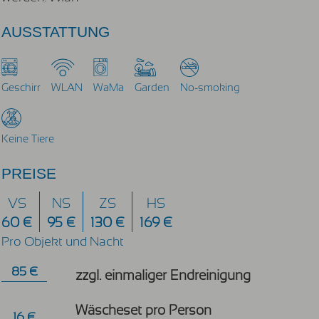
AUSSTATTUNG
Geschirr
WLAN
WaMa
Garden
No-smoking
Keine Tiere
PREISE
VS
NS
ZS
HS
60 €
95 €
130 €
169 €
Pro Objekt und Nacht
85 €
zzgl. einmaliger Endreinigung
Wäscheset pro Person
16 €