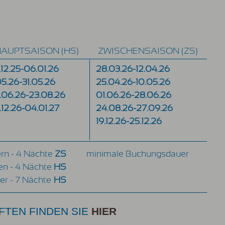
AUPTSAISON (HS)
ZWISCHENSAISON (ZS)
.12.25-06.01.26
28.03.26-12.04.26
.05.26-31.05.26
25.04.26-10.05.26
.06.26-23.08.26
01.06.26-28.06.26
.12.26-04.01.27
24.08.26-27.09.26
19.12.26-25.12.26
rn - 4 Nächte
ZS
minimale Buchungsdauer
en - 4 Nächte
HS
ter - 7 Nächte
HS
FTEN FINDEN SIE
HIER