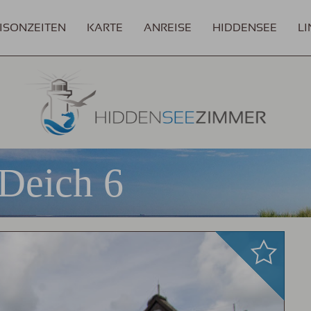
ISONZEITEN
KARTE
ANREISE
HIDDENSEE
LI
Deich 6