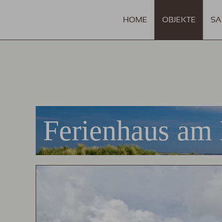
HOME
OBJEKTE
SA
Ferienhaus am 