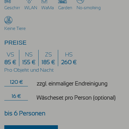
Geschirr
WLAN
WaMa
Garden
No-smoking
Keine Tiere
PREISE
VS
NS
ZS
HS
85 €
155 €
185 €
260 €
Pro Objekt und Nacht
120 €
zzgl. einmaliger Endreinigung
16 €
Wäscheset pro Person (optional)
bis 6 Personen