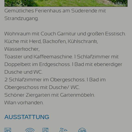
Gemütliches Ferienhaus am Süderende mit
Strandzugang.
Wohnraum mit Couch Garnitur und großen Esstisch.
Küche mit Herd, Backofen, Kühlschrank,
Wasserkocher,
Toaster und Kaffeemaschine. 1 Schlafzimmer mit
Doppelbett im Erdgeschoss. 1 Bad mit ebenerdiger
Dusche und WC.
2 Schlafzimmer im Obergeschoss. 1 Bad im
Obergeschoss mit Dusche/ WC.
Schöner Ziergarten mit Gartenmöbeln.
Wlan vorhanden.
AUSSTATTUNG