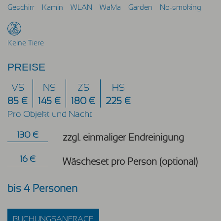
Geschirr
Kamin
WLAN
WaMa
Garden
No-smoking
Keine Tiere
PREISE
VS
NS
ZS
HS
85 €
145 €
180 €
225 €
Pro Objekt und Nacht
130 €
zzgl. einmaliger Endreinigung
16 €
Wäscheset pro Person (optional)
bis 4 Personen
BUCHUNGSANFRAGE