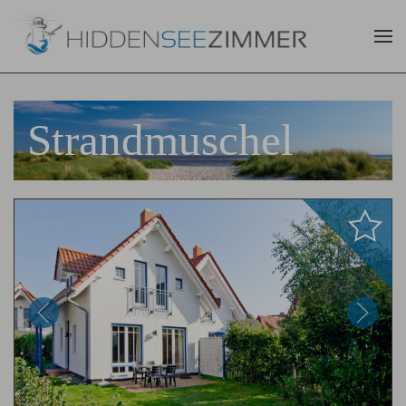
Strandmuschel