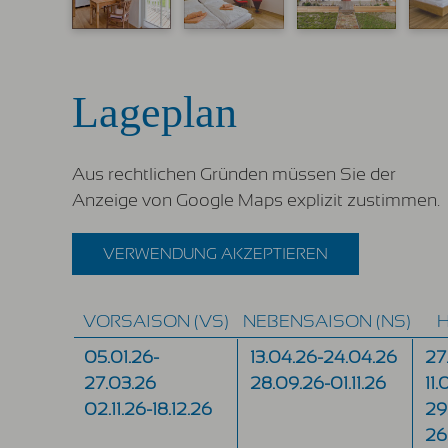
Lageplan
Aus rechtlichen Gründen müssen Sie der
Anzeige von Google Maps explizit zustimmen.
VERWENDUNG AKZEPTIEREN
VORSAISON (VS)
NEBENSAISON (NS)
H
05.01.26-
13.04.26-24.04.26
27
27.03.26
28.09.26-01.11.26
11
02.11.26-18.12.26
29
26