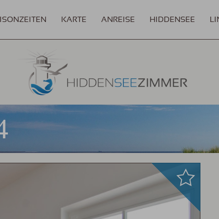
ISONZEITEN
KARTE
ANREISE
HIDDENSEE
LI
4