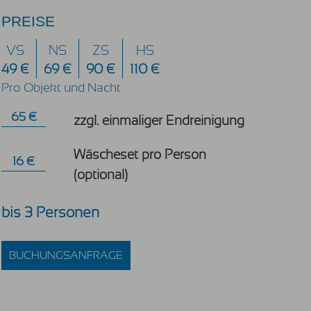
PREISE
VS
NS
ZS
HS
49 €
69 €
90 €
110 €
Pro Objekt und Nacht
65 €
zzgl. einmaliger Endreinigung
Wäscheset pro Person
16 €
(optional)
bis 3 Personen
BUCHUNGSANFRAGE