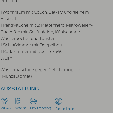
erreichbar.
1 Wohnraum mit Couch, Sat-TV und kleinem
Esstisch
1 Pantryküche mit 2 Plattenherd, Mikrowellen-
Backofen mit Grillfunktion, Kühlschrank,
Wasserkocher und Toaster
1 Schlafzimmer mit Doppelbett
1 Badezimmer mit Dusche/ WC
WLan
Waschmaschine gegen Gebühr möglich
(Münzautomat)
AUSSTATTUNG
WLAN
WaMa
No-smoking
Keine Tiere