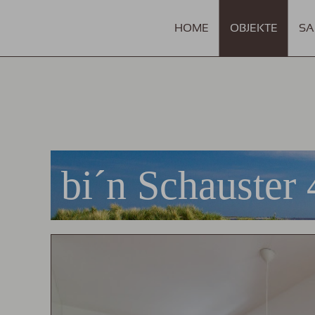
HOME
OBJEKTE
SA
bi´n Schauster 